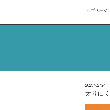
トップページ
2025
02
24
/
/
太りにく