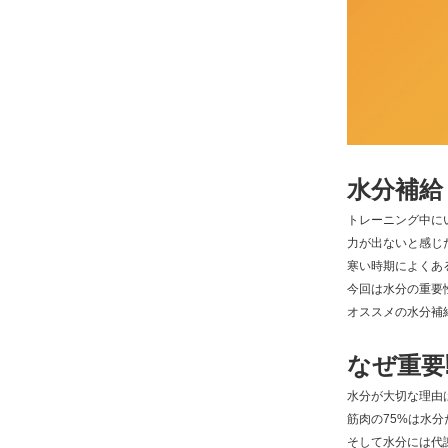
水分補給
トレーニング中に
力が出ないと感じ
寒い時期によくあ
今回は水分の重要
オススメの水分補
なぜ重要⁉
水分が大切な理由
筋肉の75%は水
そして水分には代