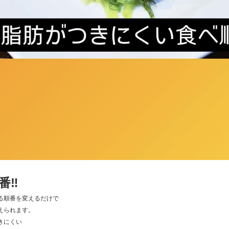
‼️
る順番を変えるだけで
えられます。
きにくい