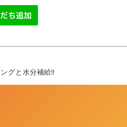
ングと水分補給‼️