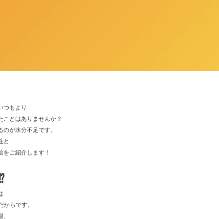
いつもより
たことはありませんか？
るのが水分不足です。
性と
給をご紹介します！
️
は
分だからです。
謝、