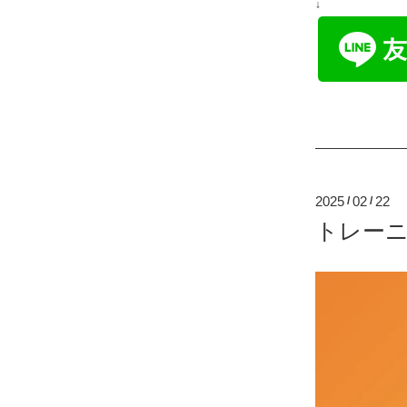
↓
2025
02
22
/
/
トレーニ