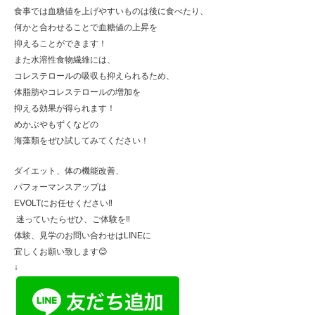
食事では血糖値を上げやすいものは後に食べたり、
何かと合わせることで血糖値の上昇を
抑えることができます！
また水溶性食物繊維には、
コレステロールの吸収も抑えられるため、
体脂肪やコレステロールの増加を
抑える効果が得られます！
めかぶやもずくなどの
海藻類をぜひ試してみてください！
ダイエット、体の機能改善、
パフォーマンスアップは
EVOLTにお任せください‼️
迷っていたらぜひ、ご体験を‼️
体験、見学のお問い合わせはLINEに
宜しくお願い致します😊
↓