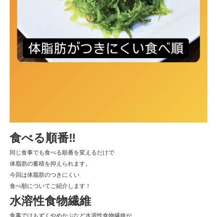
食べる順番‼️
同じ食事でも食べる順番を変えるだけで
体脂肪の蓄積を抑えられます。
今回は体脂肪のつきにくい
食べ順についてご紹介します！
水溶性食物繊維
食事ではもずくやめかぶなど水溶性食物繊維が