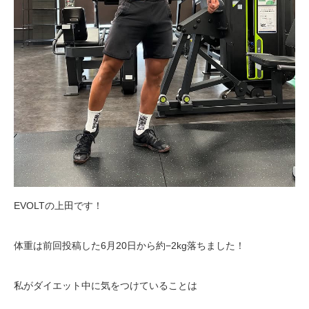
EVOLTの上田です！
体重は前回投稿した6月20日から約−2kg落ちました！
私がダイエット中に気をつけていることは