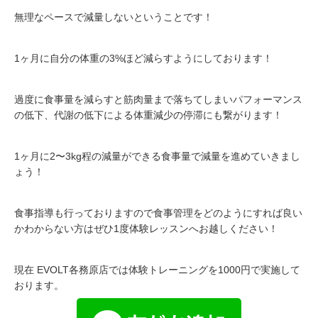
無理なペースで減量しないということです！
1ヶ月に自分の体重の3%ほど減らすようにしております！
過度に食事量を減らすと筋肉量まで落ちてしまいパフォーマンス
の低下、代謝の低下による体重減少の停滞にも繋がります！
1ヶ月に2〜3kg程の減量ができる食事量で減量を進めていきまし
ょう！
食事指導も行っておりますので食事管理をどのようにすれば良い
かわからない方はぜひ1度体験レッスンへお越しください！
現在 EVOLT各務原店では体験トレーニングを1000円で実施して
おります。