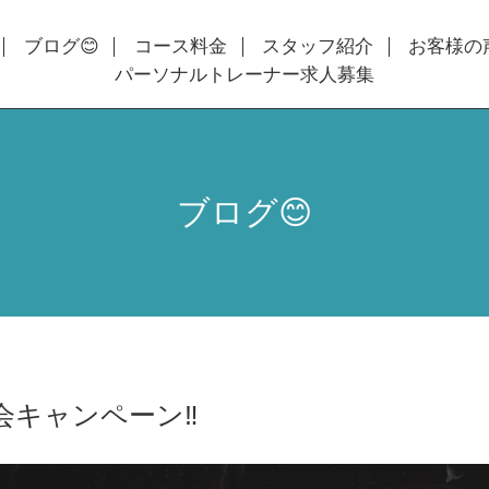
ブログ😊
コース料金
スタッフ紹介
お客様の
パーソナルトレーナー求人募集
ブログ😊
会キャンペーン‼️