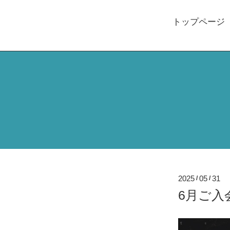
トップページ
2025
05
31
/
/
6月ご入