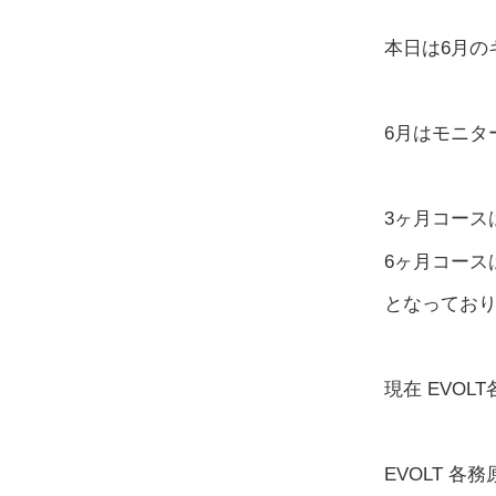
本日は6月の
6月はモニタ
3ヶ月コース
6ヶ月コースは
となってお
現在 EVO
EVOLT 各務