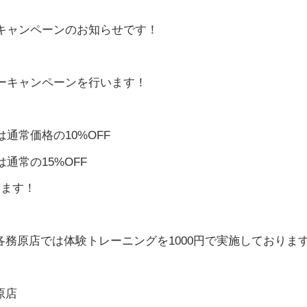
キャンペーンのお知らせです！
ーキャンペーンを行います！
は通常価格の10%OFF
通常の15%OFF
ります！
LT各務原店では体験トレーニングを1000円で実施しておりま
原店