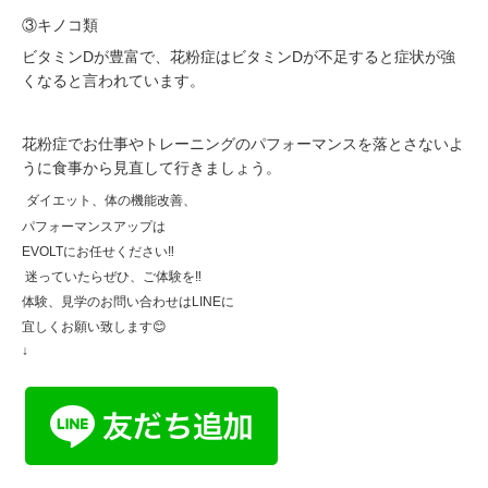
③キノコ類
ビタミンDが豊富で、花粉症はビタミンDが不足すると症状が強
くなると言われています。
花粉症でお仕事やトレーニングのパフォーマンスを落とさないよ
うに食事から見直して行きましょう。
ダイエット、体の機能改善、
パフォーマンスアップは
EVOLTにお任せください‼️
迷っていたらぜひ、ご体験を‼️
体験、見学のお問い合わせはLINEに
宜しくお願い致します😊
↓