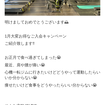
明けましておめでとうございます🌅
1月大変お得なご入会キャンペーン
ご紹介致します‼️
お正月で食べ過ぎてしまった😭
最近、肩や腰が痛い😭
心機一転ジムに行きたいけどどうやって運動したらい
いか分からない😭
痩せたいけど食事をどうやったらいい分からない😭