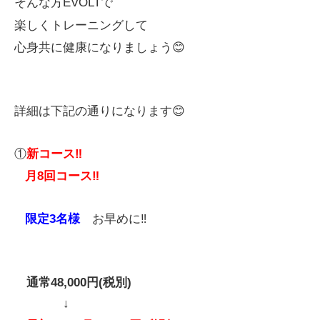
そんな方EVOLTで
楽しくトレーニングして
心身共に健康になりましょう😊
詳細は下記の通りになります😊
①
新コース‼️
月8回コース‼️
限定3名様
お早めに‼️
通常48,000円(税別)
↓