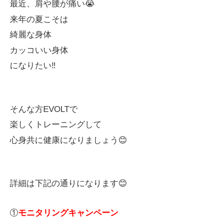
最近、肩や腰が痛い😭
来年の夏こそは
綺麗な身体
カッコいい身体
になりたい‼️
そんな方EVOLTで
楽しくトレーニングして
心身共に健康になりましょう😊
詳細は下記の通りになります😊
①
モニタリングキャンペーン