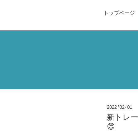
トップページ
2022
02
01
/
/
新トレー
😊