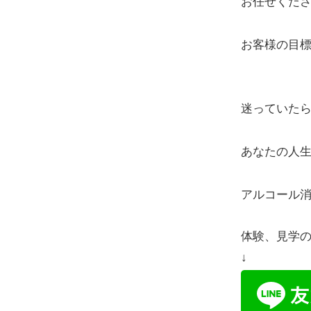
お任せくだ
お客様の目
迷っていたら
あなたの人
アルコール
体験、見学の
↓