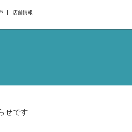
声
店舗情報
らせです