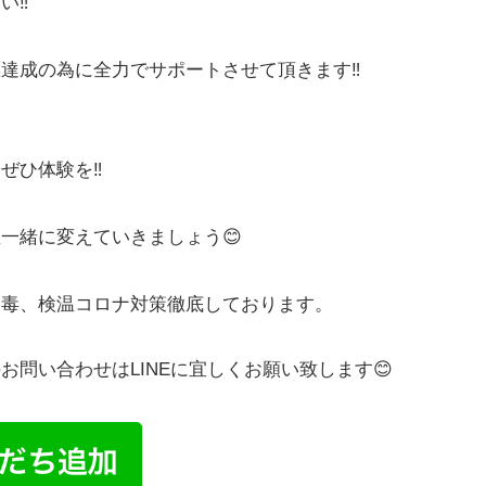
さい
‼️
標達成の為に全力でサポートさせて頂きます
‼️
ぜひ体験を
‼️
生一緒に変えていきましょう
😊
消毒、検温コロナ対策徹底しております。
お問い合わせはLINEに宜しくお願い致します😊